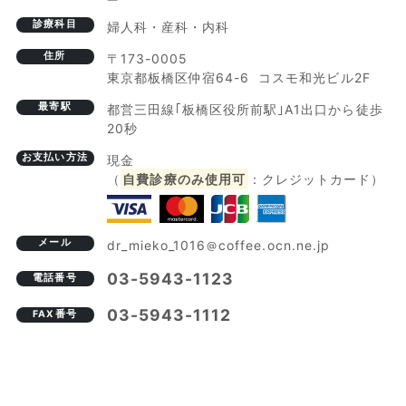
診療科目
婦人科・産科・内科
住所
〒173-0005
東京都板橋区仲宿64-6 コスモ和光ビル2F
最寄駅
都営三田線｢板橋区役所前駅｣A1出口から徒歩
20秒
お支払い方法
現金
（
自費診療のみ使用可
：クレジットカード）
メール
dr_mieko_1016
coffee.ocn.ne.jp
03-5943-1123
電話番号
03-5943-1112
FAX番号