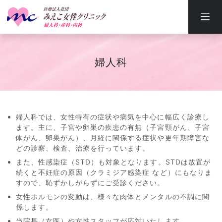
婦人科
婦人科では、女性特有の症状や病気を中心に幅広く診療し
ます。主に、子宮や卵巣の疾患の有無（子宮頸がん、子宮
体がん、卵巣がん）、月経に関係する症状や更年期障害な
どの診察、検査、治療を行っています。
また、性感染症（STD）も対象となります。STDは放置が
続くと不妊症の原因（クラミジア感染症 など）にもなりま
すので、恥ずかしがらずにご受診ください。
女性ホルモンの変動は、様々な肉体とメンタルの不調に関
係します。
当院長（女医）や女性スタッフが応対いたします。