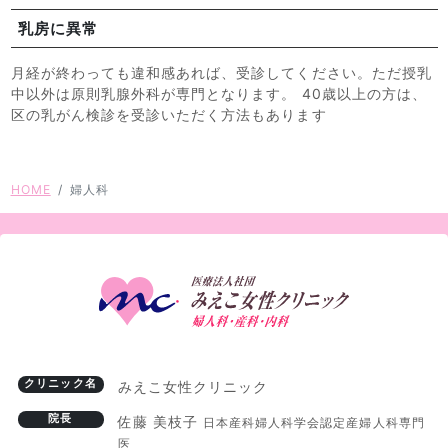
乳房に異常
月経が終わっても違和感あれば、受診してください。ただ授乳
中以外は原則乳腺外科が専門となります。 40歳以上の方は、
区の乳がん検診を受診いただく方法もあります
HOME
婦人科
クリニック名
みえこ女性クリニック
院長
佐藤 美枝子
日本産科婦人科学会認定産婦人科専門
医