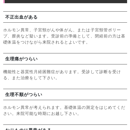
不正出血がある
ホルモン異常、子宮頸がんや体がん、または子宮頸管ポリー
プ、膣炎など疑います。受診前の準備として、閉経前の方は基
礎体温をつけながら来院されるとよいです。
生理痛がつらい
機能性と器質性月経困難症があります。受診して診断を受け
る、また治療をして下さい。
生理不順がつらい
ホルモン異常が考えられます。基礎体温の測定をはじめてくだ
さい。来院可能な時期にお越し下さい。