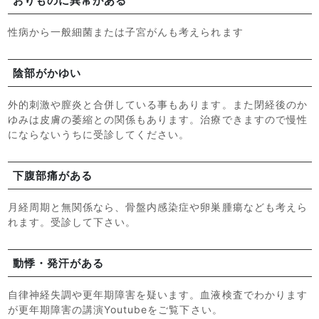
おりものに異常がある
性病から一般細菌または子宮がんも考えられます
陰部がかゆい
外的刺激や膣炎と合併している事もあります。また閉経後のか
ゆみは皮膚の萎縮との関係もあります。治療できますので慢性
にならないうちに受診してください。
下腹部痛がある
月経周期と無関係なら、骨盤内感染症や卵巣腫瘍なども考えら
れます。受診して下さい。
動悸・発汗がある
自律神経失調や更年期障害を疑います。血液検査でわかります
が更年期障害の講演Youtubeをご覧下さい。